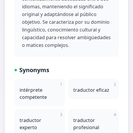
idiomas, manteniendo el significado
original y adaptándose al público
objetivo. Se caracteriza por su dominio
lingüístico, conocimiento cultural y
capacidad para resolver ambigüedades
o matices complejos.
Synonyms
1
2
intérprete
traductor eficaz
competente
3
4
traductor
traductor
experto
profesional