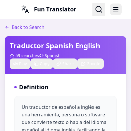
Fun Translator
Back to Search
Traductor Spanish English
59
searches
Spanish
Play
Copy
Share
Google
Definition
Un traductor de español a inglés es
una herramienta, persona o software
que convierte texto o habla del idioma
español al idioma inglés, facilitando la